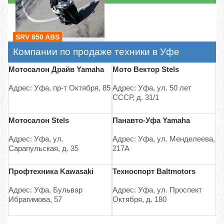
SRV 850 ABS
Компании по продаже техники в Уфе
Мотосалон Драйв Yamaha
Мото Вектор Stels
Адрес: Уфа, пр-т Октября, 85
Адрес: Уфа, ул. 50 лет
СССР, д. 31/1
Мотосалон Stels
Панавто-Уфа Yamaha
Адрес: Уфа, ул.
Адрес: Уфа, ул. Менделеева,
Сарапульская, д. 35
217А
Профтехника Kawasaki
Техноспорт Baltmotors
Адрес: Уфа, Бульвар
Адрес: Уфа, ул. Проспект
Ибрагимова, 57
Октября, д. 180