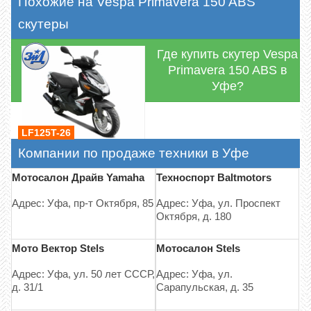
Похожие на Vespa Primavera 150 ABS
скутеры
Где купить скутер Vespa
Primavera 150 ABS в
Уфе?
LF125T-26
Компании по продаже техники в Уфе
Мотосалон Драйв Yamaha
Техноспорт Baltmotors
Адрес: Уфа, пр-т Октября, 85
Адрес: Уфа, ул. Проспект
Октября, д. 180
Мото Вектор Stels
Мотосалон Stels
Адрес: Уфа, ул. 50 лет СССР,
Адрес: Уфа, ул.
д. 31/1
Сарапульская, д. 35