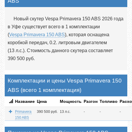
ABS
Новый скутер Vespa Primavera 150 ABS 2026 года
в Уфе существует всего в 1 комплектации
(
Vespa Primavera 150 ABS
), которая оснащена
коробкой передач, 0.2. литровым двигателем
(13 л.с.). Стоимость данного скутера составляет
390 500 руб.
Комплектации и цены Vespa Primavera 150
ABS (всего 1 комплектация)
Название
Цена
Мощность
Разгон
Топливо
Расх
Primavera
390 500 руб.
13 л.с.
-
-
-
150 ABS