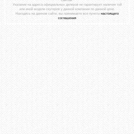
Указание на адреса официальных дилеров не гарантирует наличия той
или иной модели скутеров у данной компании по данной цене.
Находясь на данном сайте, вы принимаете все пункты
настоящего
соглашения