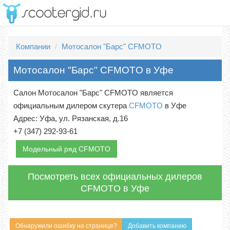
Меню
Компании
Мотосалон "Барс" CFMOTO
Мотосалон "Барс" CFMOTO в Уфе
Салон Мотосалон "Барс" CFMOTO является
официальным дилером скутера
CFMOTO
в Уфе
Адрес: Уфа, ул. Рязанская, д.16
+7 (347) 292-93-61
Модельный ряд CFMOTO
Посмотреть всех официальных дилеров
CFMOTO в Уфе
Обнаружили ошибку на странице?
Добавить компанию