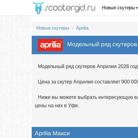
Новые скутеры
Новые скутеры
Aprilia
Модельный ряд скутеров A
Модельный ряд скутеров Априлия 2026 год
Цена за скутер Априлия составляет 900 00
Ниже вы можете выбрать интересующую вас
цены на них в Уфе.
Aprilia Макси