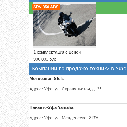
SRV 850 ABS
1 комплектация с ценой:
900 000 руб.
Компании по продаже техники в Уфе
Мотосалон Stels
Адрес: Уфа, ул. Сарапульская, д. 35
Панавто-Уфа Yamaha
Адрес: Уфа, ул. Менделеева, 217А