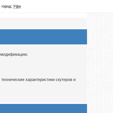
город:
Уфа
1 модификацию.
технические характеристики скутеров и