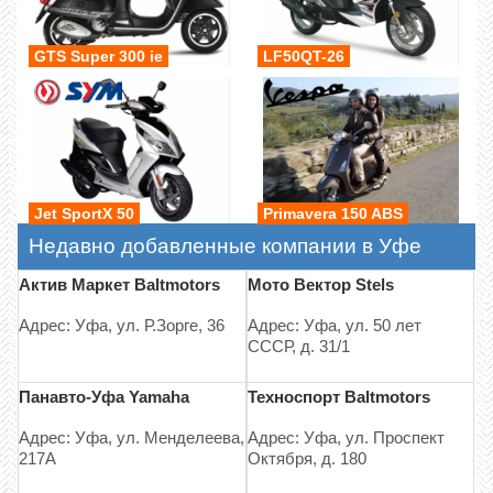
GTS Super 300 ie
LF50QT-26
Jet SportX 50
Primavera 150 ABS
Недавно добавленные компании в Уфе
Актив Маркет Baltmotors
Мото Вектор Stels
Адрес: Уфа, ул. Р.Зорге, 36
Адрес: Уфа, ул. 50 лет
СССР, д. 31/1
Панавто-Уфа Yamaha
Техноспорт Baltmotors
Адрес: Уфа, ул. Менделеева,
Адрес: Уфа, ул. Проспект
217А
Октября, д. 180