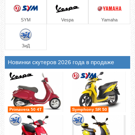
SYM
Vespa
Yamaha
ЗиД
Новинки скутеров 2026 года в продаже
Primavera 50 4T
Symphony SR 50