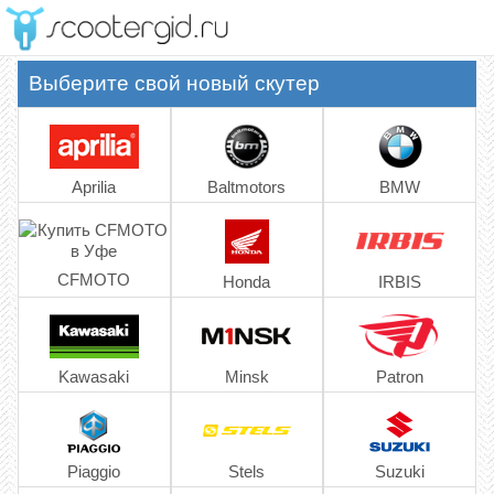
Меню
Выберите свой новый скутер
Aprilia
Baltmotors
BMW
CFMOTO
Honda
IRBIS
Kawasaki
Minsk
Patron
Piaggio
Stels
Suzuki