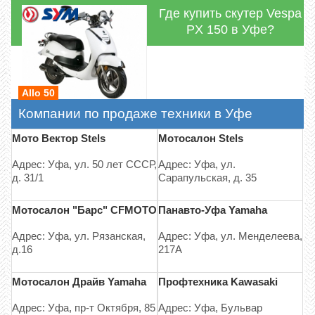
Где купить скутер Vespa
PX 150 в Уфе?
Allo 50
Компании по продаже техники в Уфе
Мото Вектор Stels
Мотосалон Stels
Адрес: Уфа, ул. 50 лет СССР,
Адрес: Уфа, ул.
д. 31/1
Сарапульская, д. 35
Мотосалон "Барс" CFMOTO
Панавто-Уфа Yamaha
Адрес: Уфа, ул. Рязанская,
Адрес: Уфа, ул. Менделеева,
д.16
217А
Мотосалон Драйв Yamaha
Профтехника Kawasaki
Адрес: Уфа, пр-т Октября, 85
Адрес: Уфа, Бульвар