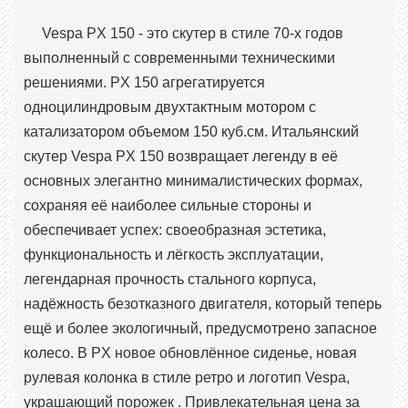
Vespa PX 150 - это скутер в стиле 70-х годов
выполненный с современными техническими
решениями. PX 150 агрегатируется
одноцилиндровым двухтактным мотором с
катализатором объемом 150 куб.см. Итальянский
скутер Vespa PX 150 возвращает легенду в её
основных элегантно минималистических формах,
сохраняя её наиболее сильные стороны и
обеспечивает успех: своеобразная эстетика,
функциональность и лёгкость эксплуатации,
легендарная прочность стального корпуса,
надёжность безотказного двигателя, который теперь
ещё и более экологичный, предусмотрено запасное
колесо. В PX новое обновлённое сиденье, новая
рулевая колонка в стиле ретро и логотип Vespa,
украшающий порожек . Привлекательная цена за