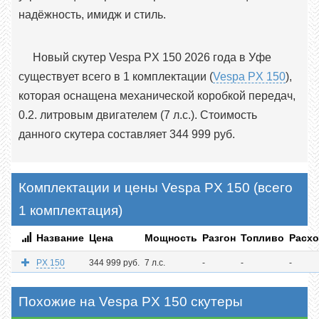
надёжность, имидж и стиль.
Новый скутер Vespa PX 150 2026 года в Уфе
существует всего в 1 комплектации (
Vespa PX 150
),
которая оснащена механической коробкой передач,
0.2. литровым двигателем (7 л.с.). Стоимость
данного скутера составляет 344 999 руб.
Комплектации и цены Vespa PX 150 (всего
1 комплектация)
Название
Цена
Мощность
Разгон
Топливо
Расх
PX 150
344 999 руб.
7 л.с.
-
-
-
Похожие на Vespa PX 150 скутеры