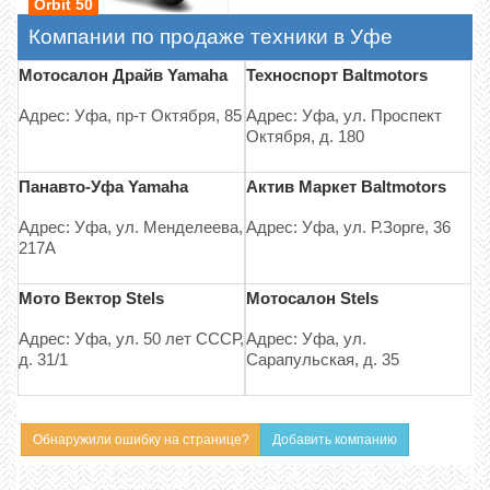
Orbit 50
Компании по продаже техники в Уфе
Мотосалон Драйв Yamaha
Техноспорт Baltmotors
Адрес: Уфа, пр-т Октября, 85
Адрес: Уфа, ул. Проспект
Октября, д. 180
Панавто-Уфа Yamaha
Актив Маркет Baltmotors
Адрес: Уфа, ул. Менделеева,
Адрес: Уфа, ул. Р.Зорге, 36
217А
Мото Вектор Stels
Мотосалон Stels
Адрес: Уфа, ул. 50 лет СССР,
Адрес: Уфа, ул.
д. 31/1
Сарапульская, д. 35
Обнаружили ошибку на странице?
Добавить компанию